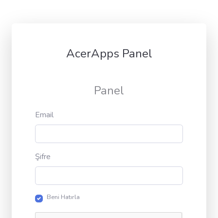
AcerApps Panel
Panel
Email
Şifre
Beni Hatırla